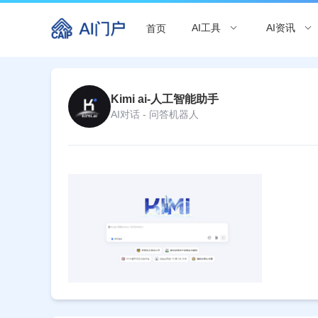
AI工具
AI资讯
首页
Kimi ai-人工智能助手
AI对话 - 问答机器人