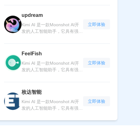
断学习和进步，为用户提供个性
松与人工智能进行沟通，开启智
然语言，快速准确地回答各种问
化的服务体验。无论是在工作中
能生活新篇章。
题，无论是学术知识、生活常识
寻求解决方案，还是在生活中获
updream
还是技术难题。Kimi AI 具备高
取信息和建议，Kimi AI 都能成
立即体验
Kimi AI 是一款Moonshot AI开
效的语言处理能力，可以进行文
为可靠的伙伴。其简洁易用的界
发的人工智能助手，它具有强大
本生成、语言翻译等任务。它不
面和便捷的交互方式，让人们轻
功能的人工智能。它能够理解自
断学习和进步，为用户提供个性
松与人工智能进行沟通，开启智
然语言，快速准确地回答各种问
化的服务体验。无论是在工作中
能生活新篇章。
题，无论是学术知识、生活常识
寻求解决方案，还是在生活中获
FeelFish
还是技术难题。Kimi AI 具备高
取信息和建议，Kimi AI 都能成
立即体验
Kimi AI 是一款Moonshot AI开
效的语言处理能力，可以进行文
为可靠的伙伴。其简洁易用的界
发的人工智能助手，它具有强大
本生成、语言翻译等任务。它不
面和便捷的交互方式，让人们轻
功能的人工智能。它能够理解自
断学习和进步，为用户提供个性
松与人工智能进行沟通，开启智
然语言，快速准确地回答各种问
化的服务体验。无论是在工作中
能生活新篇章。
题，无论是学术知识、生活常识
寻求解决方案，还是在生活中获
枚达智能
还是技术难题。Kimi AI 具备高
取信息和建议，Kimi AI 都能成
立即体验
Kimi AI 是一款Moonshot AI开
效的语言处理能力，可以进行文
为可靠的伙伴。其简洁易用的界
发的人工智能助手，它具有强大
本生成、语言翻译等任务。它不
面和便捷的交互方式，让人们轻
功能的人工智能。它能够理解自
断学习和进步，为用户提供个性
松与人工智能进行沟通，开启智
然语言，快速准确地回答各种问
化的服务体验。无论是在工作中
能生活新篇章。
题，无论是学术知识、生活常识
寻求解决方案，还是在生活中获
还是技术难题。Kimi AI 具备高
取信息和建议，Kimi AI 都能成