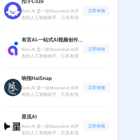
扣子Coze
还是技术难题。Kimi AI 具备高
取信息和建议，Kimi AI 都能成
立即体验
Kimi AI 是一款Moonshot AI开
效的语言处理能力，可以进行文
为可靠的伙伴。其简洁易用的界
发的人工智能助手，它具有强大
本生成、语言翻译等任务。它不
面和便捷的交互方式，让人们轻
功能的人工智能。它能够理解自
断学习和进步，为用户提供个性
松与人工智能进行沟通，开启智
然语言，快速准确地回答各种问
化的服务体验。无论是在工作中
能生活新篇章。
题，无论是学术知识、生活常识
寻求解决方案，还是在生活中获
有言AI-一站式AI视频创作平
还是技术难题。Kimi AI 具备高
取信息和建议，Kimi AI 都能成
台
立即体验
Kimi AI 是一款Moonshot AI开
效的语言处理能力，可以进行文
为可靠的伙伴。其简洁易用的界
发的人工智能助手，它具有强大
本生成、语言翻译等任务。它不
面和便捷的交互方式，让人们轻
功能的人工智能。它能够理解自
断学习和进步，为用户提供个性
松与人工智能进行沟通，开启智
然语言，快速准确地回答各种问
化的服务体验。无论是在工作中
能生活新篇章。
题，无论是学术知识、生活常识
寻求解决方案，还是在生活中获
响指HaiSnap
还是技术难题。Kimi AI 具备高
取信息和建议，Kimi AI 都能成
立即体验
Kimi AI 是一款Moonshot AI开
效的语言处理能力，可以进行文
为可靠的伙伴。其简洁易用的界
发的人工智能助手，它具有强大
本生成、语言翻译等任务。它不
面和便捷的交互方式，让人们轻
功能的人工智能。它能够理解自
断学习和进步，为用户提供个性
松与人工智能进行沟通，开启智
然语言，快速准确地回答各种问
化的服务体验。无论是在工作中
能生活新篇章。
题，无论是学术知识、生活常识
寻求解决方案，还是在生活中获
星流AI
还是技术难题。Kimi AI 具备高
取信息和建议，Kimi AI 都能成
立即体验
Kimi AI 是一款Moonshot AI开
效的语言处理能力，可以进行文
为可靠的伙伴。其简洁易用的界
发的人工智能助手，它具有强大
本生成、语言翻译等任务。它不
面和便捷的交互方式，让人们轻
功能的人工智能。它能够理解自