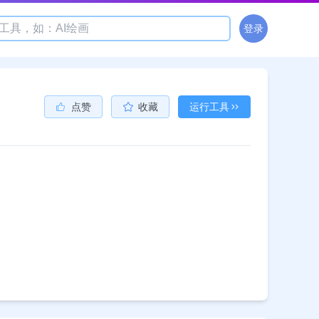
登录
点赞
收藏
运行工具
