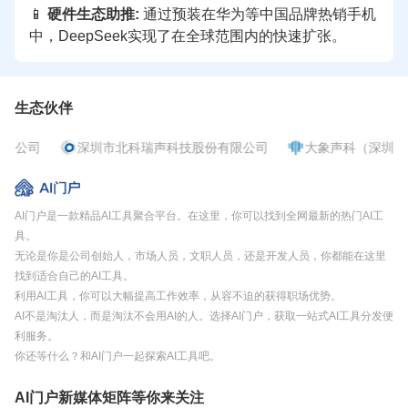
📱 
硬件生态助推:
 通过预装在华为等中国品牌热销手机
中，DeepSeek实现了在全球范围内的快速扩张。
生态伙伴
限公司
深圳市北科瑞声科技股份有限公司
大象声科（深圳）
AI门户是一款精品AI工具聚合平台。在这里，你可以找到全网最新的热门AI工
具。
无论是你是公司创始人，市场人员，文职人员，还是开发人员，你都能在这里
找到适合自己的AI工具。
利用AI工具，你可以大幅提高工作效率，从容不迫的获得职场优势。
AI不是淘汰人，而是淘汰不会用AI的人。选择AI门户，获取一站式AI工具分发便
利服务。
你还等什么？和AI门户一起探索AI工具吧。
AI门户新媒体矩阵等你来关注