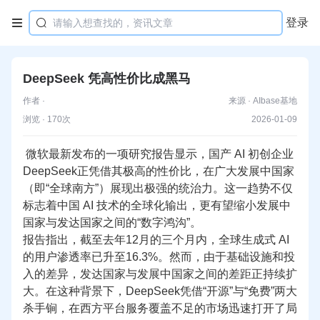
登录

DeepSeek 凭高性价比成黑马
作者 ·
来源 · AIbase基地
浏览 · 170次
2026-01-09
 微软
最新
发布的一项研究报告显示，国产 AI 初创企业
DeepSeek
正凭借其
极高
的性价比，在广大发展中国家
（即“全球南方”）展现出极强的统治力。这一趋势不仅
标志着中国 AI 技术的全球化输出，更有望缩小发展中
国家与发达国家之间的“数字鸿沟”。
报告指出，截至去年12月的三个月内，全球生成式 AI 
的用户渗透率已升至16.3%。然而，由于基础设施和投
入的差异，发达国家与发展中国家之间的差距正持续扩
大。在这种背景下，DeepSeek凭借“开源”与“免费”两大
杀手锏，在西方平台服务覆盖不足的市场迅速打开了局